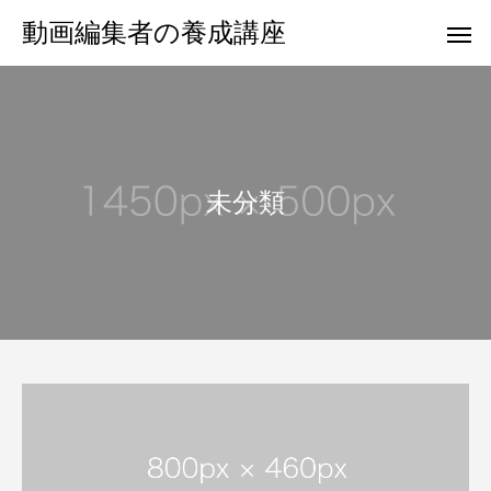
動画編集者の養成講座
未分類
カテゴリー1
カテ
カテゴリー1
カテゴリー2
カテゴリ
ブログサンプル5
ブログサンプル4
サブタイトル
サブタイトル
サブタイ